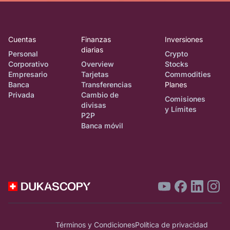
Cuentas
Finanzas
Inversiones
diarias
Personal
Crypto
Corporativo
Overview
Stocks
Empresario
Tarjetas
Commodities
Banca
Transferencias
Planes
Privada
Cambio de
Comisiones
divisas
y Límites
P2P
Banca móvil
Términos y Condiciones
Política de privacidad