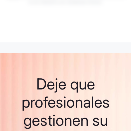
no es indicativo de resultados futuros.
Deje que
profesionales
gestionen su