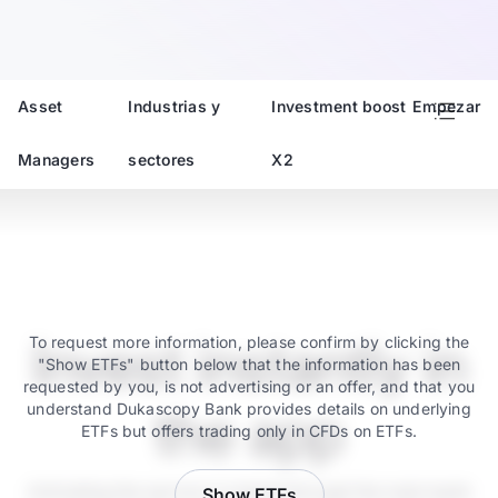
Asset
Industrias y
Investment boost
Empezar
Managers
sectores
X2
Invest instantly in
To request more information, please confirm by clicking the
"Show ETFs" button below that the information has been
requested by you, is not advertising or an offer, and that you
understand Dukascopy Bank provides details on underlying
the app
ETFs but offers trading only in CFDs on ETFs.
Activating the service is instant through the main bank
Show ETFs