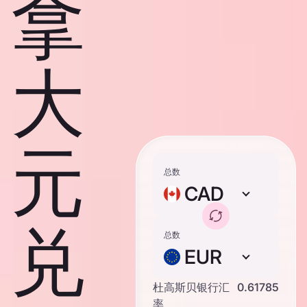
拿
大
元
总数
CAD
兑
总数
EUR
杜高斯贝银行汇
0.61785
率