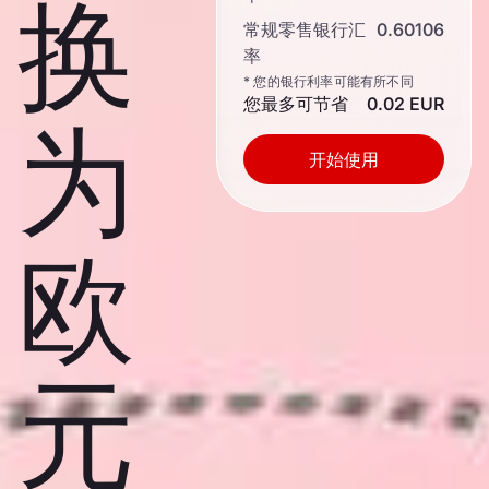
换
常规零售银行汇
0.60106
率
* 您的银行利率可能有所不同
您最多可节省
0.02 EUR
为
开始使用
欧
元