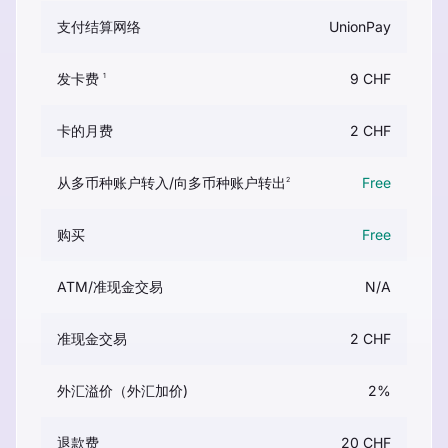
支付结算网络
UnionPay
发卡费
9 CHF
1
卡的月费
2 CHF
从多币种账户转入/向多币种账户转出
Free
2
购买
Free
ATM/准现金交易
N/A
准现金交易
2 CHF
外汇溢价（外汇加价)
2%
退款费
20 CHF