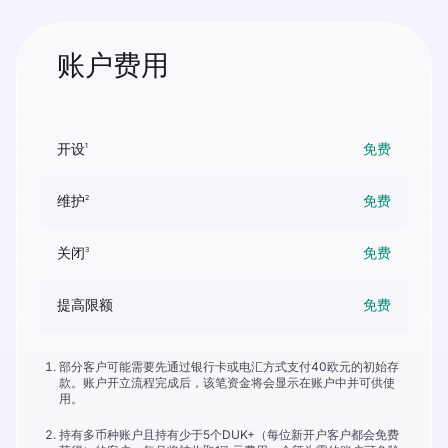
账户费用
开设
免费
1
维护
免费
2
关闭
免费
3
提高限额
免费
部分客户可能需要先通过银行卡或电汇方式支付40欧元的初始存
款。账户开立流程完成后，该笔资金将会显示在账户中并可供使
用。
持有多币种账户且持有少于5个DUK+（每位新开户客户都会免费