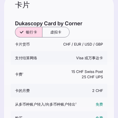
卡片
Dukascopy Сard by Corner
银行卡
虚拟卡
卡片货币
CHF / EUR / USD / GBP
支付结算网络
Visa 或万事达卡
15 CHF Swiss Post
卡费
1
25 CHF UPS
卡的月费
2 CHF
从多币种账户转入/向多币种账户转出
免费
2
购买
免费