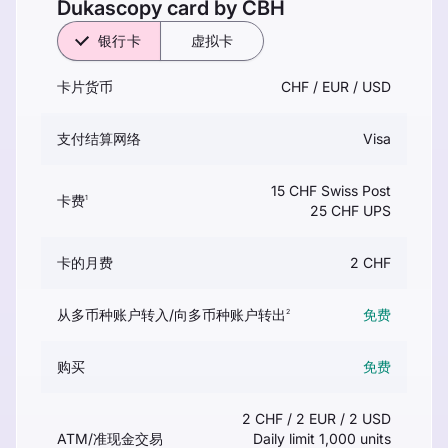
Dukascopy card by CBH
银行卡
虚拟卡
卡片货币
CHF / EUR / USD
支付结算网络
Visa
15 CHF Swiss Post
卡费
1
25 CHF UPS
卡的月费
2 CHF
从多币种账户转入/向多币种账户转出
免费
2
购买
免费
2 CHF / 2 EUR / 2 USD
ATM/准现金交易
Daily limit 1,000 units