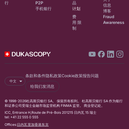
行
P2P
品
信息
手机银行
计划
博客
费
Fraud
用 限
Awareness
制
条款和条件
隐私政策
Cookie政策
报告问题
中文
给我们发消息
© 1998-2026杜高斯贝银行 SA。 保留所有权利。 杜高斯贝银行 SA 作为银行
和证券公司受瑞士金融市场监管机构 FINMA 监管。 商业登记处。
ICC, Entrance H,Route de Pré-Bois 201215 日内瓦 15 瑞士
tel: +41 22 555 0 555
Offices:
日内瓦
里加
香港
东京