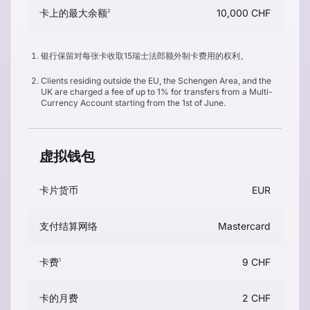
卡上的最大余额
10,000 CHF
2
银行保留对每张卡收取15瑞士法郎额外制卡费用的权利。
Clients residing outside the EU, the Schengen Area, and the
UK are charged a fee of up to 1% for transfers from a Multi-
Currency Account starting from the 1st of June.
虚拟钱包
卡片货币
EUR
支付结算网络
Mastercard
卡费
9 CHF
1
卡的月费
2 CHF