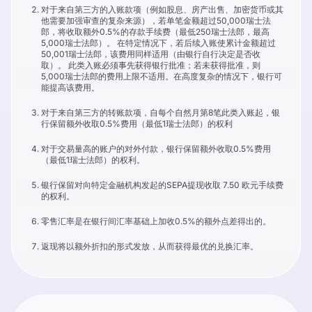
对于来自第三方的入账款项（例如股息、房产出售、加密货币或其
他需要加强审查的复杂来源），若单笔金额超过50,000瑞士法
郎，将收取额外0.5%的存款手续费（最低250瑞士法郎，最高
5,000瑞士法郎）。 在特定情况下，若后续入账使累计金额超过
50,001瑞士法郎，该费用同样适用（由银行自行决定是否收
取）。 此类入账必须事先获得银行批准；若未获得批准，则
5,000瑞士法郎的费用上限不适用。在高度复杂的情况下，银行可
能提高该费用。
对于来自第三方的转账款项，自每个自然月第8笔此类入账起，银
行保留额外收取0.5%费用（最低1瑞士法郎）的权利
对于交易量高的账户的对外付款，银行保留额外收取0.5%费用
（最低1瑞士法郎）的权利。
银行保留对向特定金融机构发起的SEPA提现收取 7.50 欧元手续费
的权利。
零售汇率是在银行间汇率基础上加收0.5%的额外点差得出的。
返现将以额外折扣的形式发放，从而获得最优的兑换汇率。