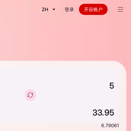
ZH
登录
开设账户
6.79061