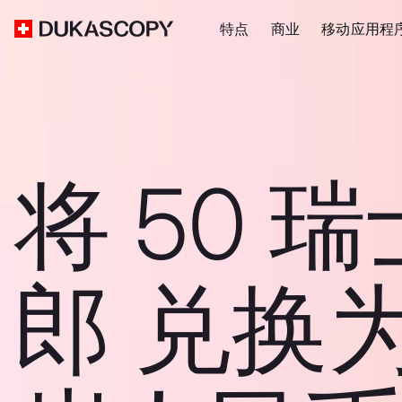
特点
商业
移动应用程
将 50 
郎 兑换为