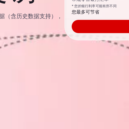
* 您的银行利率可能有所不同
您最多可节省
汇汇率数据（含历史数据支持），