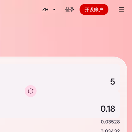
ZH
登录
开设账户
0.03528
0.03432