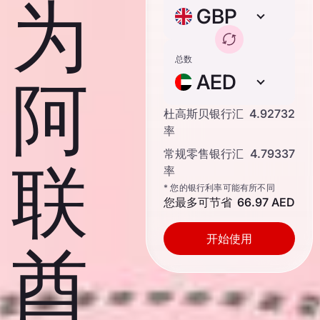
为
GBP
总数
AED
阿
杜高斯贝银行汇
4.92732
率
常规零售银行汇
4.79337
联
率
* 您的银行利率可能有所不同
您最多可节省
66.97 AED
开始使用
酋