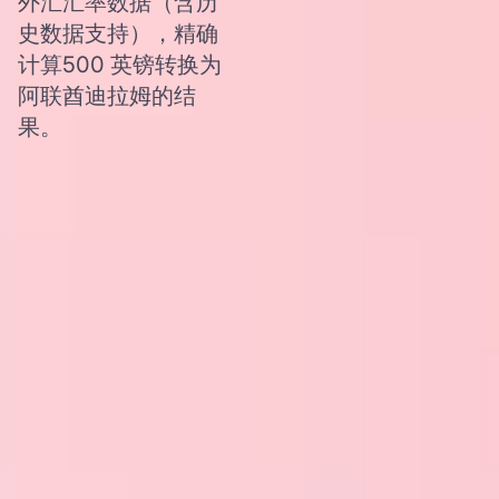
外汇汇率数据（含历
史数据支持），精确
计算500 英镑转换为
阿联酋迪拉姆的结
果。