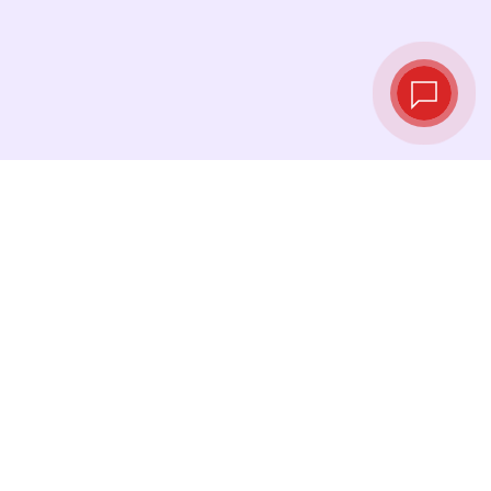
实时汇率
查看最新汇率，并在最佳时机进行兑换