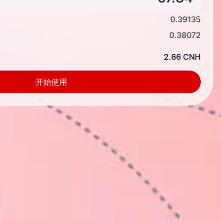
0.39135
0.38072
2.66 CNH
开始使用