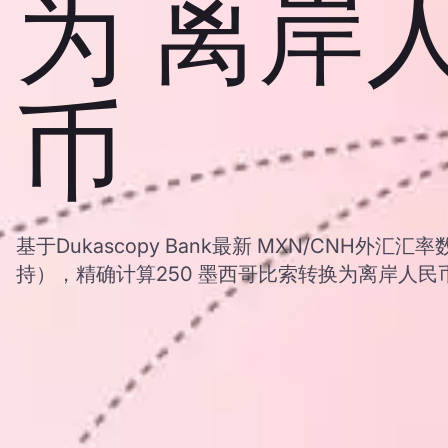
为 离岸
币
基于Dukascopy Bank最新 MXN/CNH外汇
持），精确计算250 墨西哥比索转换为离岸人民