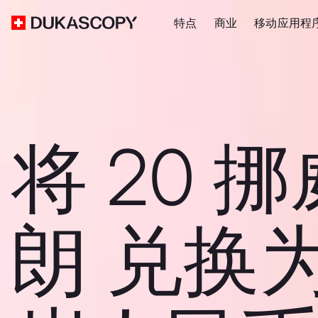
特点
商业
移动应用程
将 20 
朗 兑换为