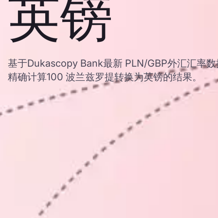
英镑
基于Dukascopy Bank最新 PLN/GBP外汇
精确计算100 波兰兹罗提转换为英镑的结果。