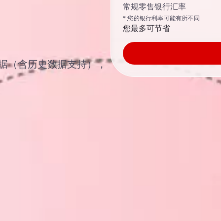
常规零售银行汇率
* 您的银行利率可能有所不同
您最多可节省
汇率数据（含历史数据支持），