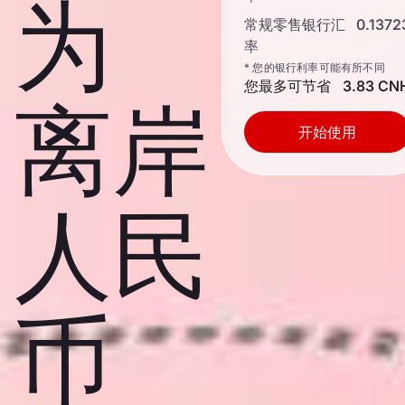
为
常规零售银行汇
0.1372
率
* 您的银行利率可能有所不同
您最多可节省
3.83 CN
离岸
开始使用
人民
币