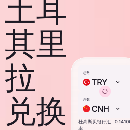
土耳
其里
拉
总数
TRY
兑换
总数
CNH
杜高斯贝银行汇
0.1410
率