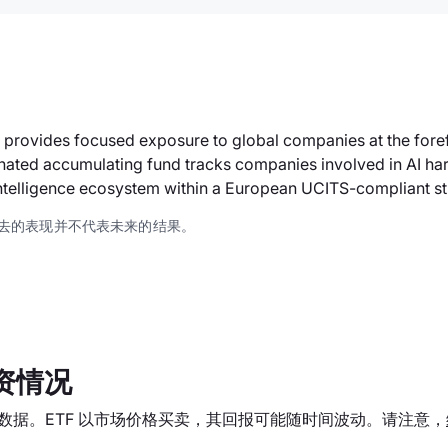
provides focused exposure to global companies at the forefr
ated accumulating fund tracks companies involved in AI hard
 intelligence ecosystem within a European UCITS-compliant st
去的表现并不代表未来的结果。
资情况
统计数据。ETF 以市场价格买卖，其回报可能随时间波动。请注意，