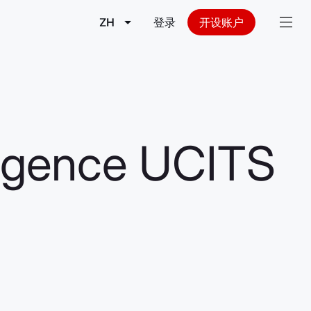
ZH
登录
开设账户
lligence UCITS