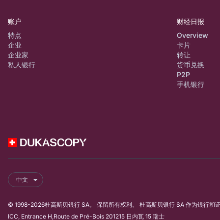
账户
财经日报
特点
Overview
企业
卡片
企业家
转让
私人银行
货币兑换
P2P
手机银行
中文
© 1998-2026杜高斯贝银行 SA。 保留所有权利。 杜高斯贝银行 SA 作为银
ICC, Entrance H,Route de Pré-Bois 201215 日内瓦 15 瑞士