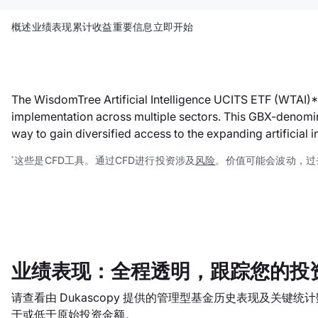
概述
业绩表现
累计收益
重要信息
立即开始
The WisdomTree Artificial Intelligence UCITS ETF (WTAI)* 
implementation across multiple sectors. This GBX-denomin
way to gain diversified access to the expanding artificial
这些是CFD工具。通过CFD进行投资涉及
风险
。价值可能会波动，过
*
业绩表现：全程透明，跟踪您的投
请查看由 Dukascopy 提供的管理型基金历史表现及关键
于或低于原始投资金额。