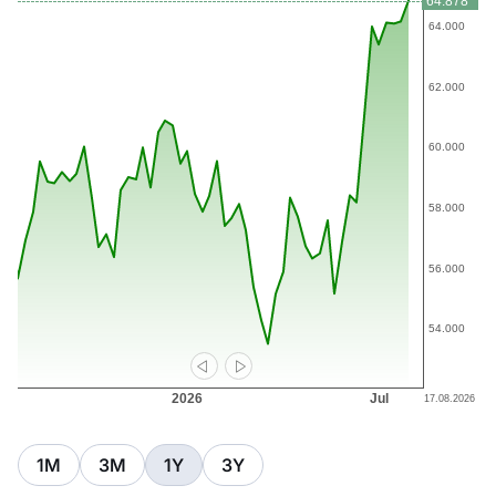
1M
3M
1Y
3Y