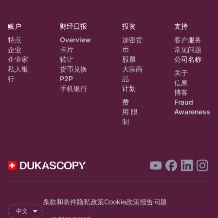
账户
财经日报
投资
支持
特点
Overview
加密货
客户服务
企业
卡片
币
常见问题
企业家
转让
股票
公司名称
私人银
货币兑换
大宗商
关于
行
P2P
品
信息
手机银行
计划
博客
费
Fraud
用 限
Awareness
制
条款和条件
隐私政策
Cookie政策
报告问题
中文