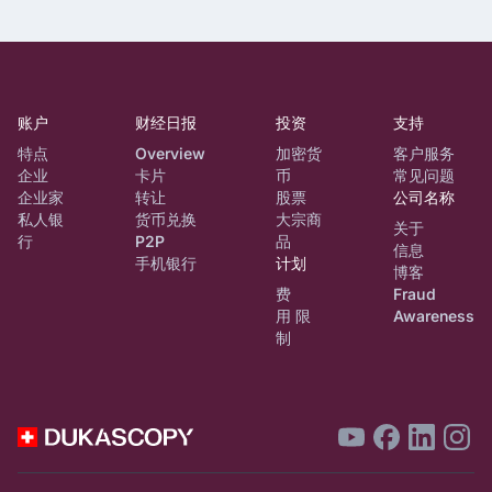
账户
财经日报
投资
支持
特点
Overview
加密货
客户服务
企业
卡片
币
常见问题
企业家
转让
股票
公司名称
私人银
货币兑换
大宗商
关于
行
P2P
品
信息
手机银行
计划
博客
费
Fraud
用 限
Awareness
制