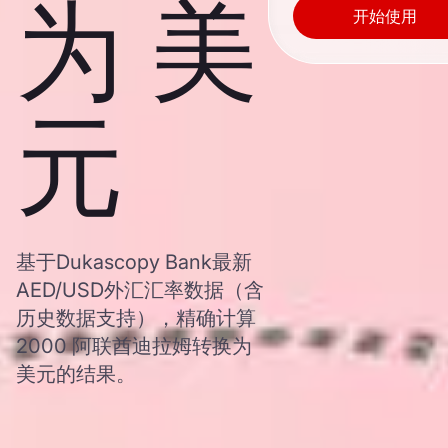
为 美
开始使用
元
基于Dukascopy Bank最新
AED/USD外汇汇率数据（含
历史数据支持），精确计算
2000 阿联酋迪拉姆转换为
美元的结果。