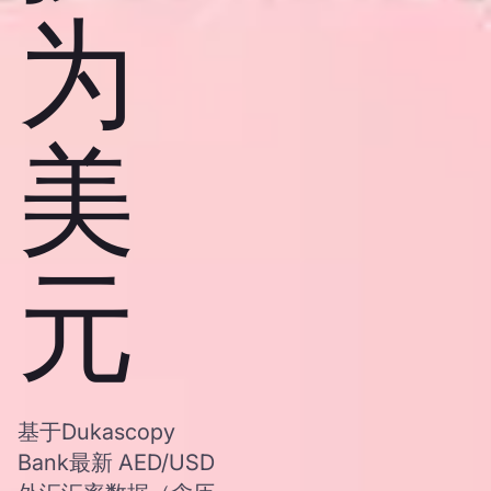
为
美
元
基于Dukascopy
Bank最新 AED/USD