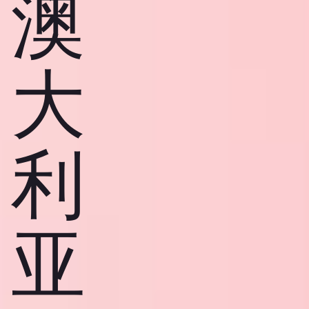
澳
大
利
亚