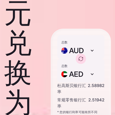
元
兑
总数
AUD
换
总数
AED
杜高斯贝银行汇
2.58982
为
率
常规零售银行汇
2.51942
率
* 您的银行利率可能有所不同