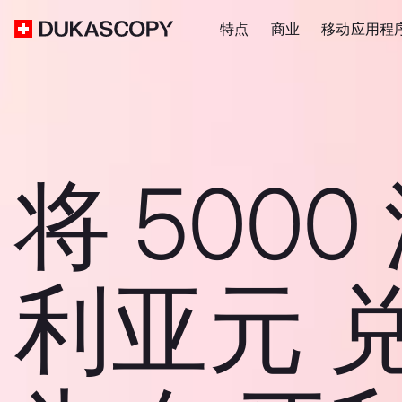
特点
商业
移动应用程
将 5000
利亚元 