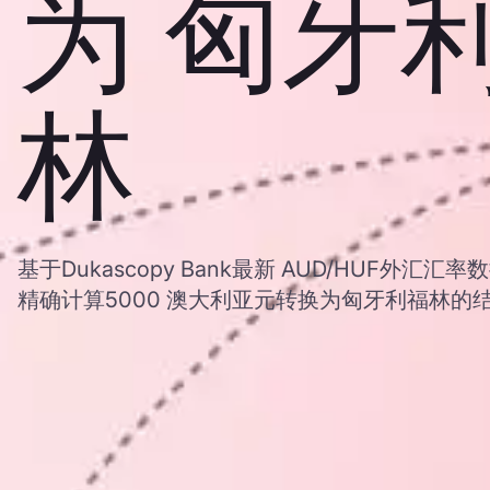
为 匈牙
林
基于Dukascopy Bank最新 AUD/HUF外
精确计算5000 澳大利亚元转换为匈牙利福林的