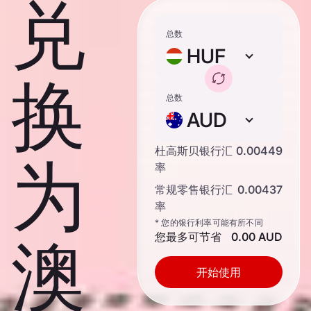
兑
总数
HUF
换
总数
AUD
杜高斯贝银行汇
0.00449
为
率
常规零售银行汇
0.00437
率
* 您的银行利率可能有所不同
您最多可节省
0.00 AUD
澳
开始使用