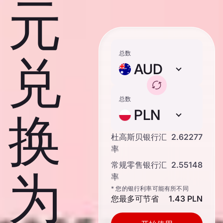
元
总数
兑
AUD
总数
PLN
换
杜高斯贝银行汇
2.62277
率
常规零售银行汇
2.55148
为
率
* 您的银行利率可能有所不同
您最多可节省
1.43 PLN