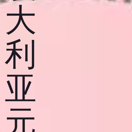
大
利
亚
元