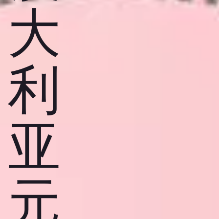
大
利
亚
元