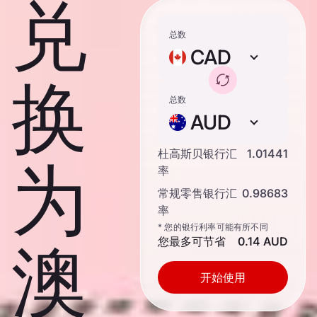
兑
总数
CAD
换
总数
AUD
杜高斯贝银行汇
1.01441
为
率
常规零售银行汇
0.98683
率
* 您的银行利率可能有所不同
您最多可节省
0.14 AUD
澳
开始使用