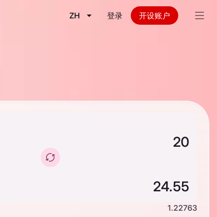
ZH
登录
开设账户
1.22763