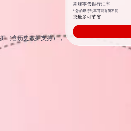
常规零售银行汇率
* 您的银行利率可能有所不同
您最多可节省
汇汇率数据（含历史数据支持），