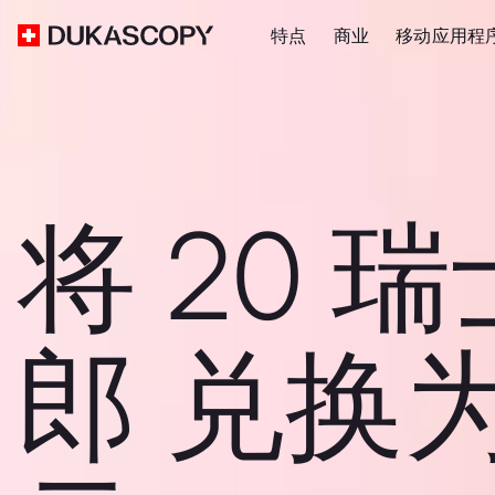
特点
商业
移动应用程
将 20 
郎 兑换为