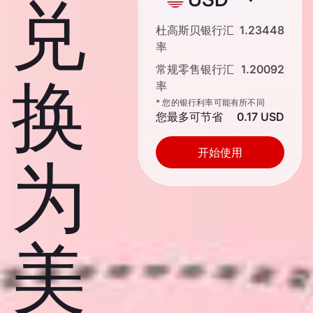
兑
杜高斯贝银行汇
1.23448
率
常规零售银行汇
1.20092
换
率
* 您的银行利率可能有所不同
您最多可节省
0.17 USD
开始使用
为
美