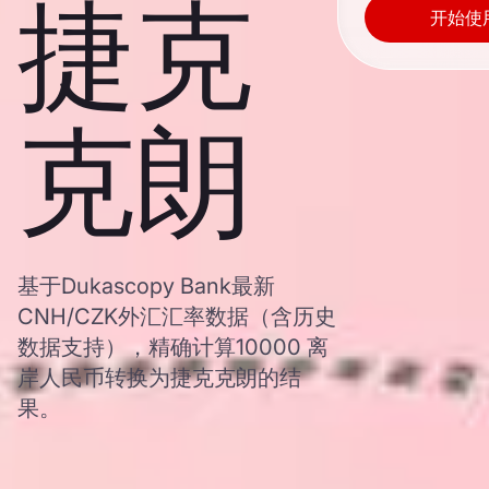
捷克
开始使
克朗
基于Dukascopy Bank最新
CNH/CZK外汇汇率数据（含历史
数据支持），精确计算10000 离
岸人民币转换为捷克克朗的结
果。