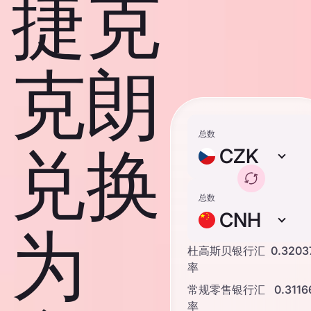
捷克
克朗
总数
兑换
CZK
总数
CNH
为
杜高斯贝银行汇
0.3203
率
常规零售银行汇
0.3116
率