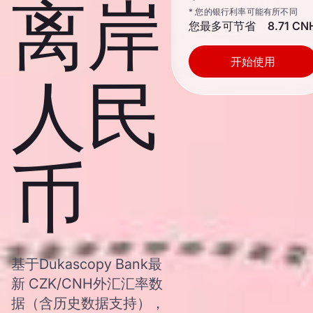
离岸
* 您的银行利率可能有所不同
您最多可节省
8.71 CN
开始使用
人民
币
基于Dukascopy Bank最
新 CZK/CNH外汇汇率数
据（含历史数据支持），