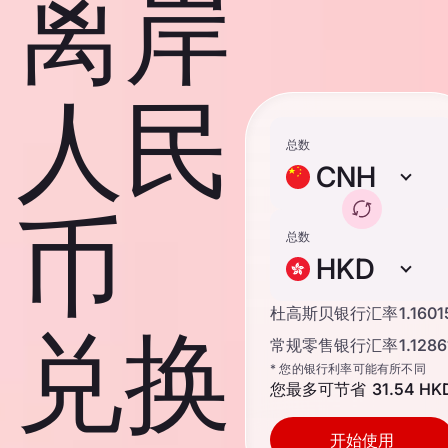
离岸
人民
总数
CNH
币
总数
HKD
杜高斯贝银行汇率
1.1601
兑换
常规零售银行汇率
1.1286
* 您的银行利率可能有所不同
您最多可节省
31.54 HK
开始使用