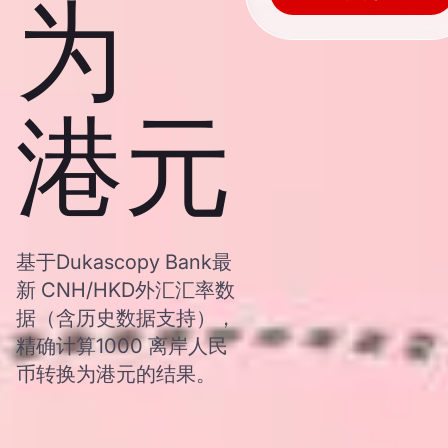
为
港元
基于Dukascopy Bank最
新 CNH/HKD外汇汇率数
据（含历史数据支持），
精确计算1000 离岸人民
币转换为港元的结果。