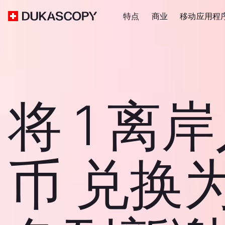
特点
商业
移动应用程
将 1 离
币 兑换为