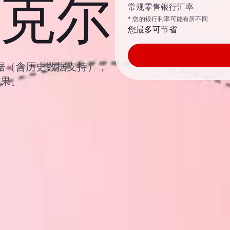
克尔
常规零售银行汇率
* 您的银行利率可能有所不同
您最多可节省
汇率数据（含历史数据支持），
结果。