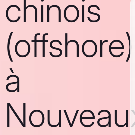
chinois
(offshore)
à
Nouveau