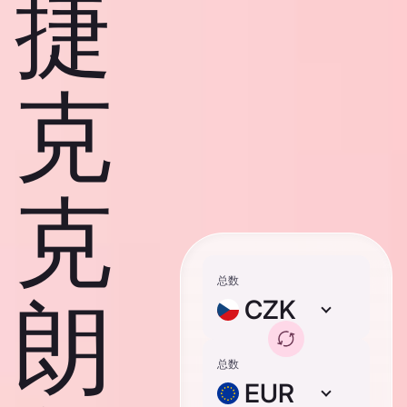
捷
克
克
总数
朗
CZK
总数
EUR