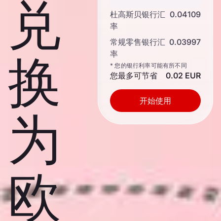
兑
杜高斯贝银行汇
0.04109
率
常规零售银行汇
0.03997
率
换
* 您的银行利率可能有所不同
您最多可节省
0.02 EUR
开始使用
为
欧