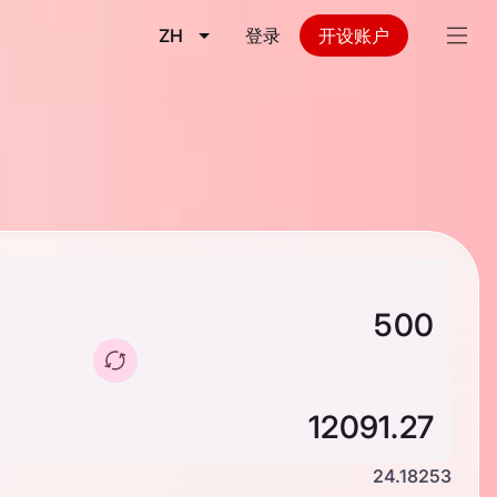
ZH
登录
开设账户
24.18253