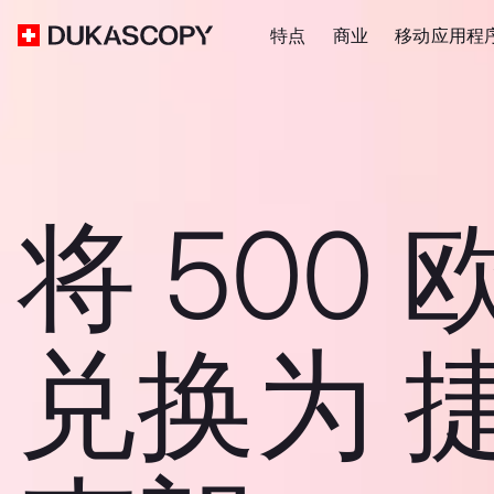
特点
商业
移动应用程
将 500 
兑换为 