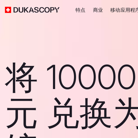
特点
商业
移动应用程
将 1000
元 兑换为