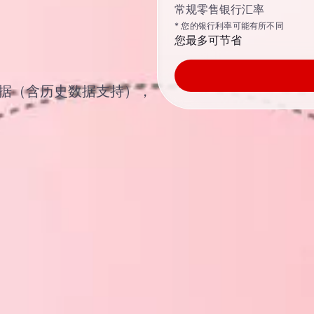
常规零售银行汇率
* 您的银行利率可能有所不同
您最多可节省
汇汇率数据（含历史数据支持），