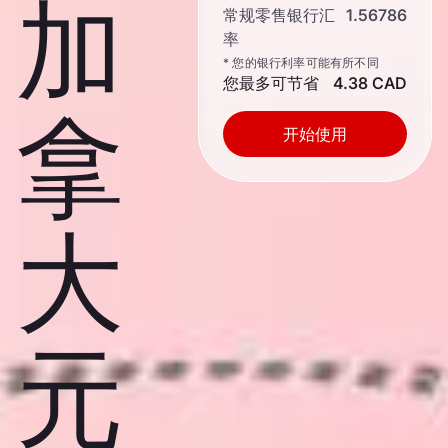
加
常规零售银行汇
1.56786
率
* 您的银行利率可能有所不同
您最多可节省
4.38 CAD
拿
开始使用
大
元