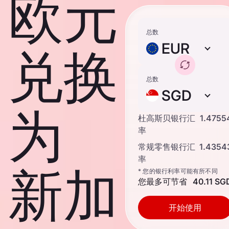
欧元
总数
EUR
兑换
总数
SGD
为
杜高斯贝银行汇
1.4755
率
常规零售银行汇
1.4354
率
新加
* 您的银行利率可能有所不同
您最多可节省
40.11 SG
开始使用