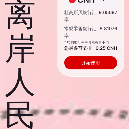
离
杜高斯贝银行汇
9.05697
率
常规零售银行汇
8.81076
岸
率
* 您的银行利率可能有所不同
您最多可节省
0.25 CNH
开始使用
人
民