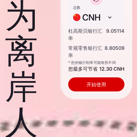
为
总数
CNH
杜高斯贝银行汇
9.05114
离
率
常规零售银行汇
8.80509
率
* 您的银行利率可能有所不同
您最多可节省
12.30 CNH
岸
开始使用
人