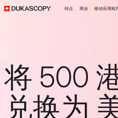
特点
商业
移动应用程
将 500 
兑换为 