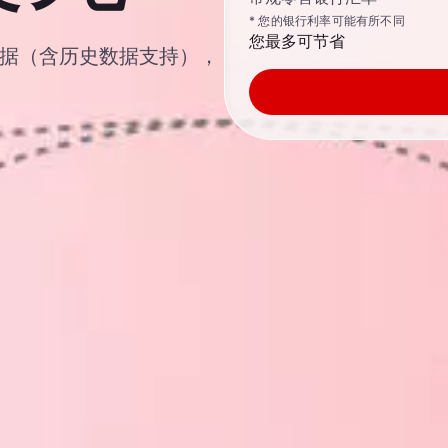
* 您的银行利率可能有所不同
您最多可节省
汇汇率数据（含历史数据支持），