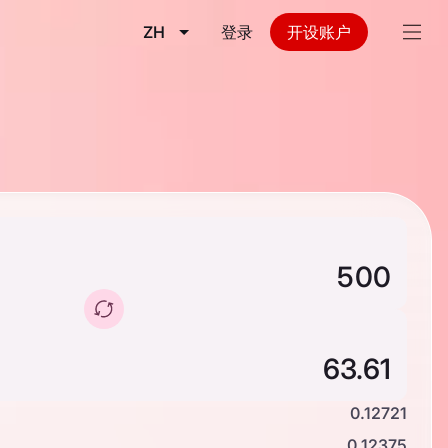
ZH
登录
开设账户
0.12721
0.12375