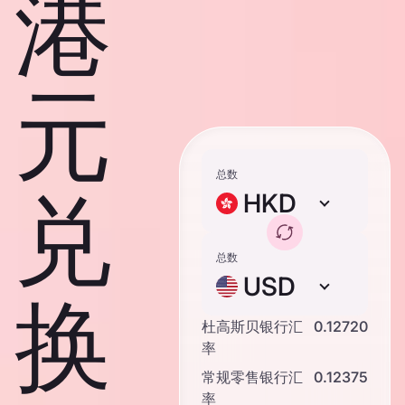
港
元
总数
兑
HKD
总数
USD
换
杜高斯贝银行汇
0.12720
率
常规零售银行汇
0.12375
率