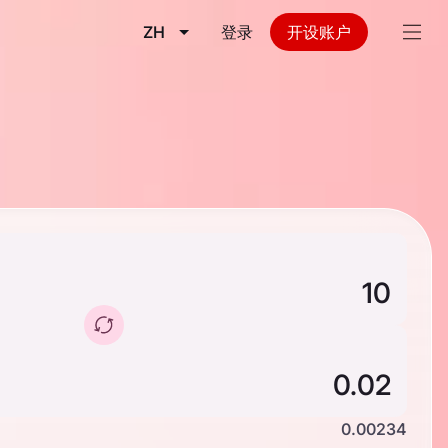
ZH
登录
开设账户
0.00234