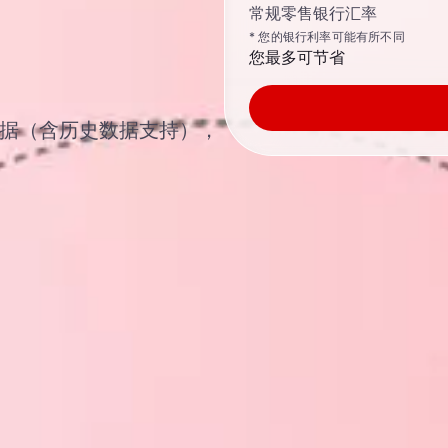
常规零售银行汇率
* 您的银行利率可能有所不同
您最多可节省
汇汇率数据（含历史数据支持），