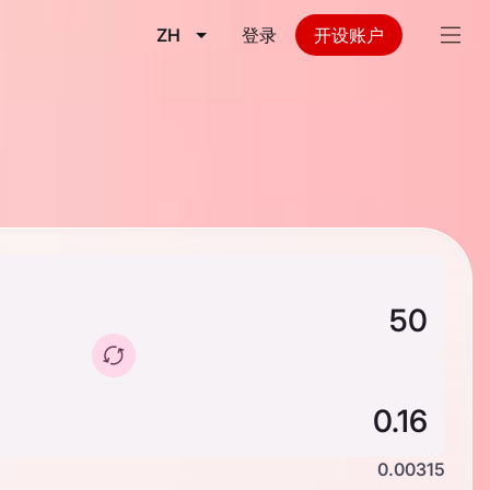
ZH
登录
开设账户
0.00315