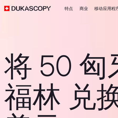
特点
商业
移动应用程
将 50 
福林 兑