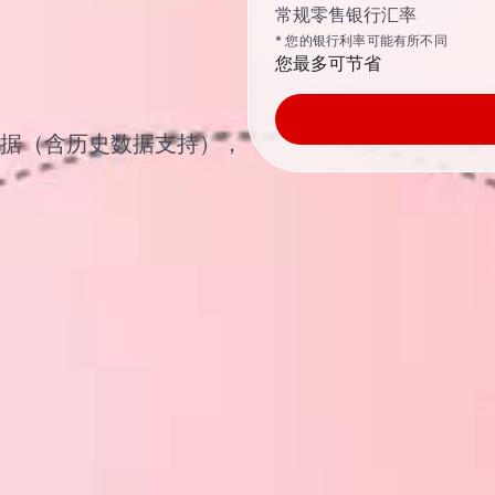
常规零售银行汇率
* 您的银行利率可能有所不同
您最多可节省
汇汇率数据（含历史数据支持），