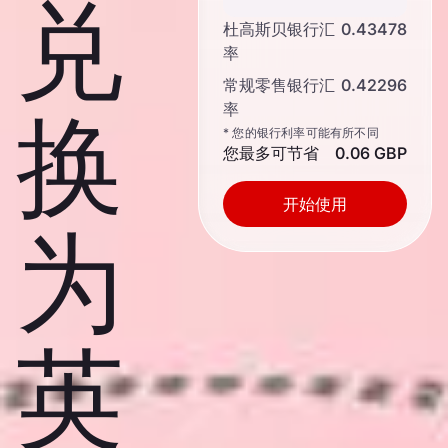
兑
杜高斯贝银行汇
0.43478
率
常规零售银行汇
0.42296
率
换
* 您的银行利率可能有所不同
您最多可节省
0.06 GBP
开始使用
为
英