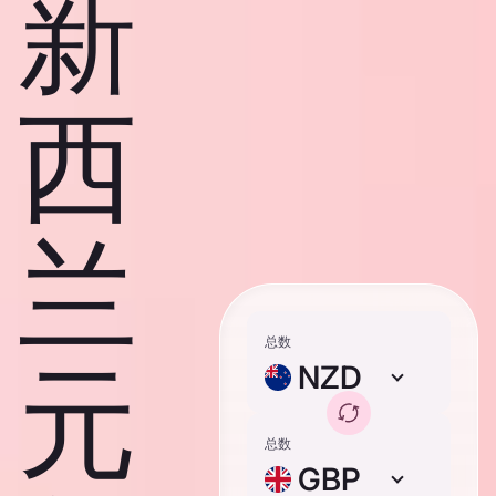
新
西
兰
总数
元
NZD
总数
GBP