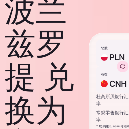
波兰
兹罗
总数
PLN
提 兑
总数
CNH
换为
杜高斯贝银行汇
率
常规零售银行汇
率
* 您的银行利率可能