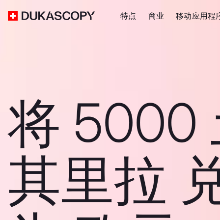
特点
商业
移动应用程
将 5000
其里拉 