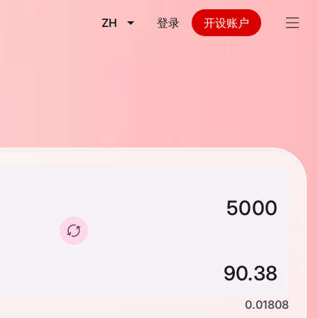
ZH
登录
开设账户
0.01808