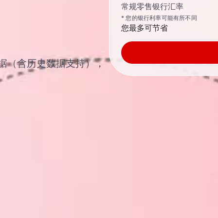
常规零售银行汇率
* 您的银行利率可能有所不同
您最多可节省
汇率数据（含历史数据支持），