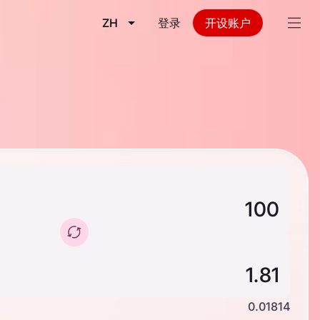
ZH
登录
开设账户
0.01814