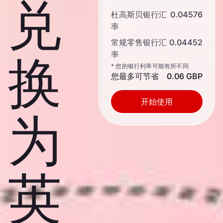
兑
杜高斯贝银行汇
0.04576
率
常规零售银行汇
0.04452
率
换
* 您的银行利率可能有所不同
您最多可节省
0.06 GBP
开始使用
为
英