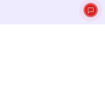
实时汇率
查看最新汇率，并在最佳时机进行兑换