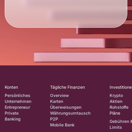
Konten
Tägliche Finanzen
Investition
Persönliches
Overview
Krypto
Unternehmen
Karten
Aktien
Entrepreneur
Überweisungen
Rohstoffe
Private
Währungsumtausch
Pläne
Banking
P2P
Gebühren 
Mobile Bank
Limits