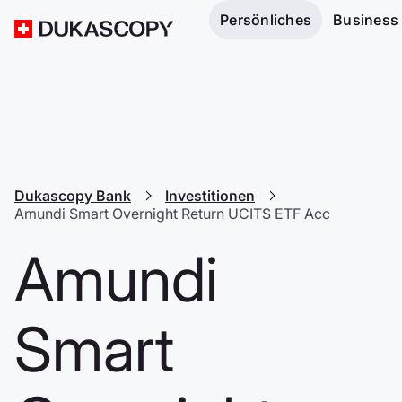
Persönliches
Business
Dukascopy Bank
Investitionen
Amundi Smart Overnight Return UCITS ETF Acc
Amundi
Smart