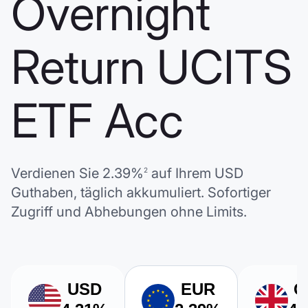
Overnight
Return UCITS
ETF Acc
Verdienen Sie
2.39%
auf Ihrem
USD
2
Guthaben, täglich akkumuliert. Sofortiger
Zugriff und Abhebungen ohne Limits.
USD
EUR
G