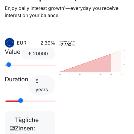
Enjoy daily interest growth
—everyday you receive
3
interest on your balance.
EUR
2.39%
Value
€
20000
Duration
5
years
Tägliche
Zinsen: