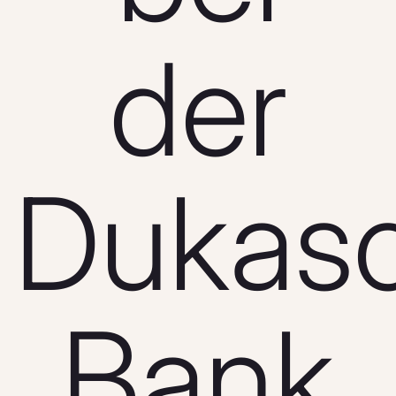
der
Dukas
Bank