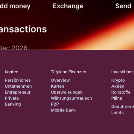
Konten
Tägliche Finanzen
Investition
Persönliches
Overview
Krypto
Unternehmen
Karten
Aktien
Entrepreneur
Überweisungen
Rohstoffe
Private
Währungsumtausch
Pläne
Banking
P2P
Gebühren 
Mobile Bank
Limits