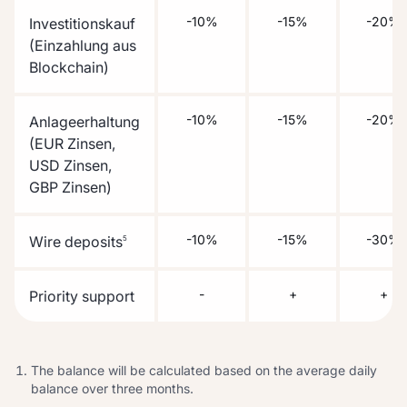
-10%
-15%
-20%
Investitionskauf
(Einzahlung aus
Blockchain)
-10%
-15%
-20%
Anlageerhaltung
(EUR Zinsen,
USD Zinsen,
GBP Zinsen)
-10%
-15%
-30%
Wire deposits
5
-
+
+
Priority support
The balance will be calculated based on the average daily
balance over three months.