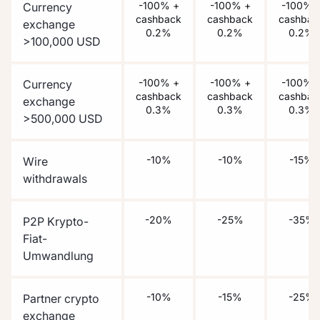
-100% +
-100% +
-100% 
Currency
cashback
cashback
cashbac
exchange
0.2%
0.2%
0.2%
>100,000 USD
-100% +
-100% +
-100% 
Currency
cashback
cashback
cashbac
exchange
0.3%
0.3%
0.3%
>500,000 USD
-10%
-10%
-15%
Wire
withdrawals
-20%
-25%
-35%
P2P Krypto-
Fiat-
Umwandlung
-10%
-15%
-25%
Partner crypto
exchange