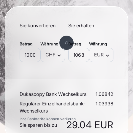
Sie konvertieren
Sie erhalten
Betrag
Währung
Betrag
Währung
CHF
EUR
Dukascopy Bank Wechselkurs
1.06842
Regulärer Einzelhandelsbank-
1.03938
Wechselkurs
Ihre Banktarife können variieren.
29.04 EUR
Sie sparen bis zu