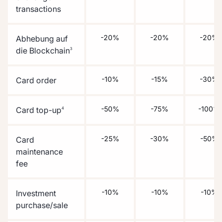
transactions
-20%
-20%
-20%
Abhebung auf
die Blockchain
3
-10%
-15%
-30%
Card order
-50%
-75%
-100%
Card top-up
4
-25%
-30%
-50%
Card
maintenance
fee
-10%
-10%
-10%
Investment
purchase/sale