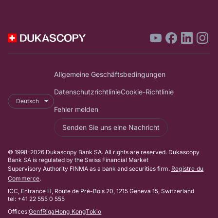
Allgemeine Geschäftsbedingungen
Datenschutzrichtlinie
Cookie-Richtlinie
Deutsch
Fehler melden
Senden Sie uns eine Nachricht
© 1998-2026 Dukascopy Bank SA. All rights are reserved. Dukascopy
Bank SA is regulated by the Swiss Financial Market
Supervisory Authority FINMA as a bank and securities firm.
Registre du
Commerce
.
ICC, Entrance H, Route de Pré-Bois 20, 1215 Geneva 15, Switzerland
tel: +41 22 555 0 555
Offices:
Genf
Riga
Hong Kong
Tokio