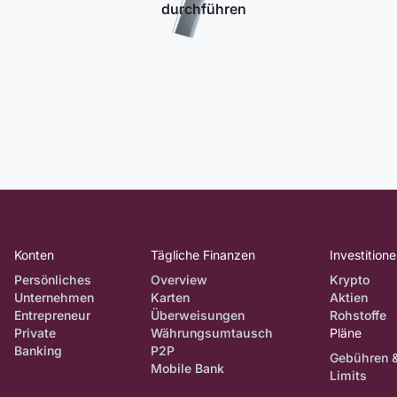
durchführen
Konten
Tägliche Finanzen
Investition
Persönliches
Overview
Krypto
Unternehmen
Karten
Aktien
Entrepreneur
Überweisungen
Rohstoffe
Private
Währungsumtausch
Pläne
Banking
P2P
Gebühren 
Mobile Bank
Limits